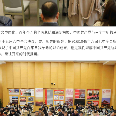
主义中国化、百年奋斗的全面总结和深刻把握、中国共产党与三个世纪的
十九届六中全会决议，要用历史的眼光，把它和1945年六届七中全会所
体现了中国共产党百年自我革命的理论成果，也是我们理解中国共产党所
命，继往开来的时代担当。