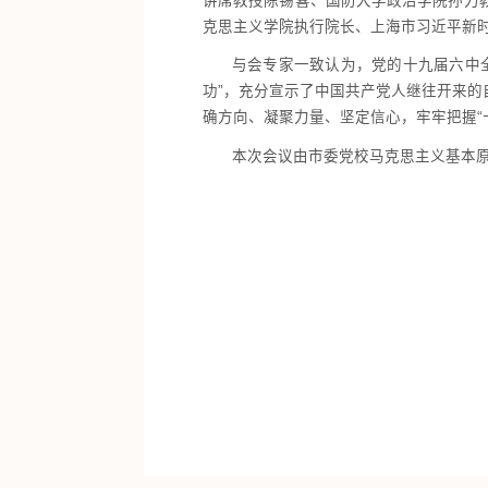
讲席教授陈锡喜、国防大学政治学院孙力
克思主义学院执行院长、上海市习近平新
与会专家一致认为，党的十九届六中
功”，充分宣示了中国共产党人继往开来
确方向、凝聚力量、坚定信心，牢牢把握“
本次会议由市委党校马克思主义基本