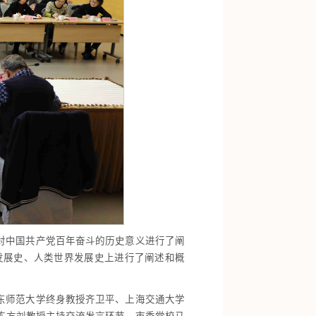
对中国共产党百年奋斗的历史意义进行了阐
发展史、人类世界发展史上进行了阐述和概
东师范大学终身教授齐卫平、上海交通大学