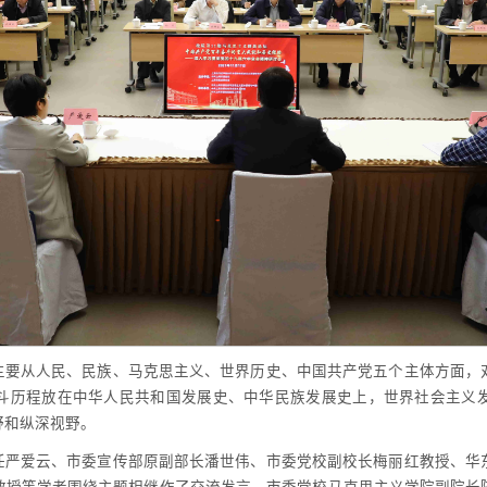
主要从人民、民族、马克思主义、世界历史、中国共产党五个主体方面，
斗历程放在中华人民共和国发展史、中华民族发展史上，世界社会主义
野和纵深视野。
任严爱云、市委宣传部原副部长潘世伟、市委党校副校长梅丽红教授、华