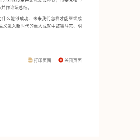
陈方刘教授主持交流发言环节，市委党校马
节并作论坛总结。
为什么能够成功、未来我们怎样才能继续成
主义进入新时代的重大成就中鼓舞斗志、明
打印页面
关闭页面