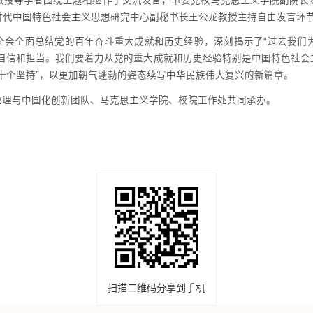
教授等学者围绕主题相继作了交流发言，市委党校马克思主义学院副院长
时代中国特色社会主义思想研究中心副秘书长王公龙教授主持自由发言环
全会全面总结党的百年奋斗重大成就和历史经验，深刻揭示了“过去我们
的自信和担当。我们要着力从党的重大成就和历史经验特别是中国特色社会
十个坚持”，以更加朝气蓬勃的姿态续写中华民族伟大复兴的新篇章。
原理与中国化创新团队、马克思主义学院、校院工作处共同承办。
扫描二维码分享到手机