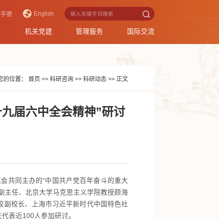
English
作手册
育
机关党建
管理服务
国际交流
您的位置：
首页
>>
科研咨询
>>
科研动态
>>
正文
九届六中全会精神”研讨
会共同主办的“中国共产党百年奋斗的重大
副主任、北京大学马克思主义学院教授顾海
校副校长、上海市习近平新时代中国特色社
代表近100人参加研讨。