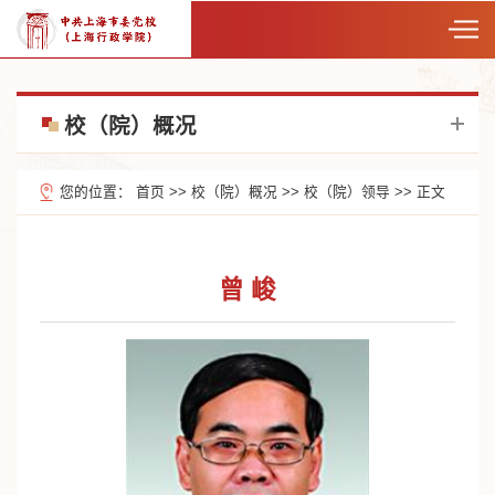
校（院）概况
您的位置：
首页
>>
校（院）概况
>>
校（院）领导
>>
正文
曾 峻